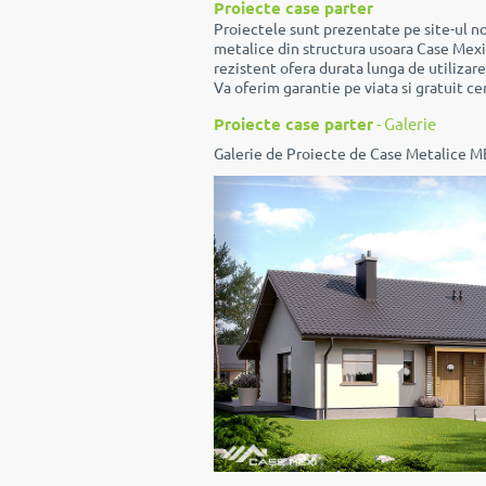
Proiecte case parter
Proiectele sunt prezentate pe site-ul no
metalice din structura usoara Case Mexi o
rezistent ofera durata lunga de utilizare 
Va oferim garantie pe viata si gratuit cer
Proiecte case parter
- Galerie
Galerie de Proiecte de Case Metalice M