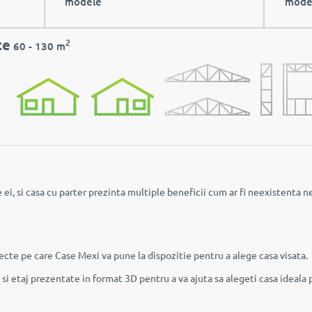
modele
mode
te
2
60 - 130 m
ei, si casa cu parter prezinta multiple beneficii cum ar fi neexistenta ne
iecte pe care Case Mexi va pune la dispozitie pentru a alege casa visata.
 si etaj prezentate in format 3D pentru a va ajuta sa alegeti casa ideal