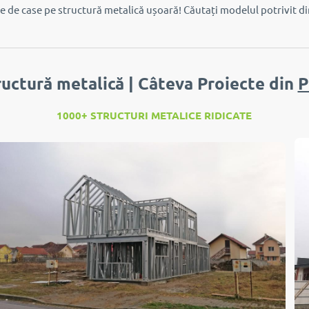
le de case pe structură metalică ușoară!
Căutați modelul potrivit d
ructură metalică | Câteva Proiecte din
P
1000+ STRUCTURI METALICE RIDICATE