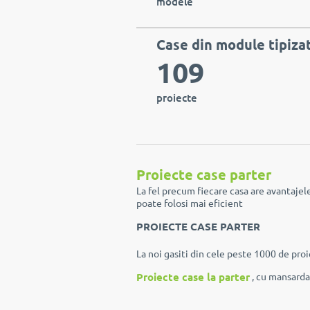
modele
Case din module tipiza
109
proiecte
Proiecte case parter
La fel precum fiecare casa are avantajele 
poate folosi mai eficient
PROIECTE CASE PARTER
La noi gasiti din cele peste 1000 de pro
Proiecte case la parter
, cu mansarda