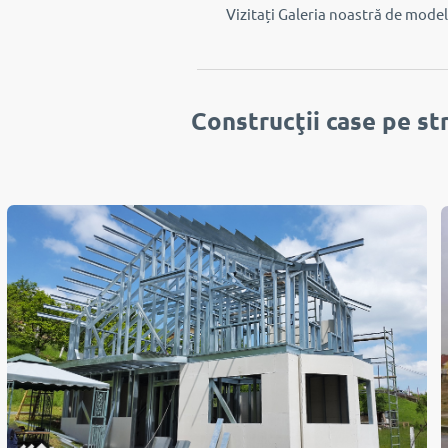
Vizitați Galeria noastră de mode
Construcţii case pe st