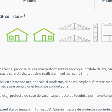
modele
mode
te
2
60 - 130 m
etalice, produse cu cea mai performanta tehnologie in zilele de azi, ca
, la care ati visat, devine realitate in cel mai scurt timp.
il, cu elemente occidentale si moderne, cu spatii ample si ferestre mari
le necesare pentru unei locuinte confortabile.
cu etaj, proiecte de case de vacanta, proiecte de locuinte permanente, pr
rezentate cu imagini in format 3D. Galeria noastra de proiecte cuprinde