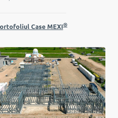
®
ortofoliul Case MEXI