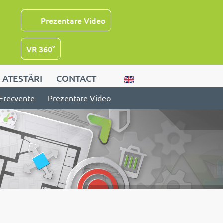
Prezentare Video
VR 360°
ATESTĂRI
CONTACT
 Frecvente
Prezentare Video