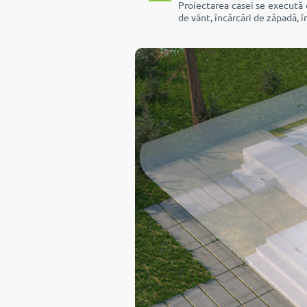
Proiectarea casei se execută c
de vânt, încărcări de zăpadă, 