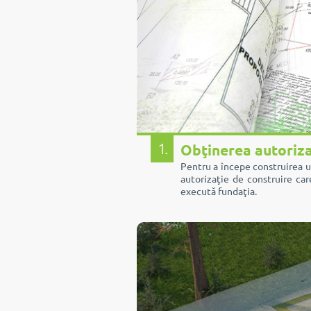
1.
Obţinerea autoriza
Pentru a începe construirea u
autorizaţie de construire car
execută fundaţia.