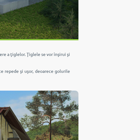
 a ţiglelor. Ţiglele se vor înşirui şi
e repede şi uşor, deoarece golurile