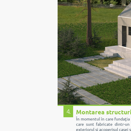
4.
Montarea structuri
În momentul în care fundaţia 
care sunt fabricate dintr-un
exteriorul şi acoperişul casei 