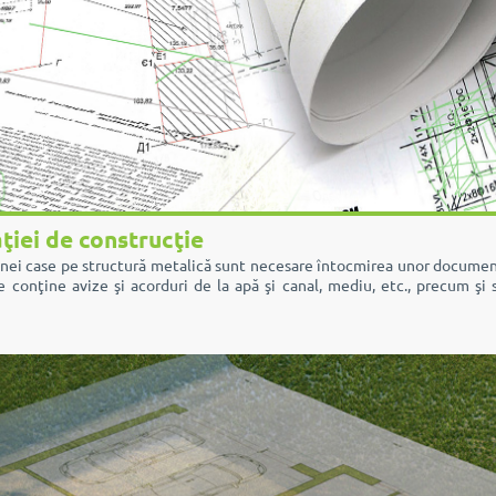
ţiei de construcţie
nei case pe structură metalică sunt necesare întocmirea unor documente
e conţine avize şi acorduri de la apă şi canal, mediu, etc., precum şi