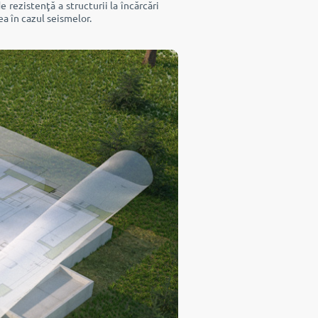
 rezistenţă a structurii la încărcări
ea în cazul seismelor.