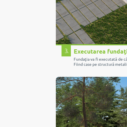
3.
Executarea fundaţ
Fundaţia va fi executată de c
Fiind case pe structură metali