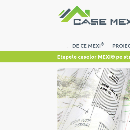
®
DE CE MEXI
PROIEC
Etapele caselor MEXI® pe st