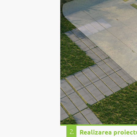
2.
Realizarea proiect