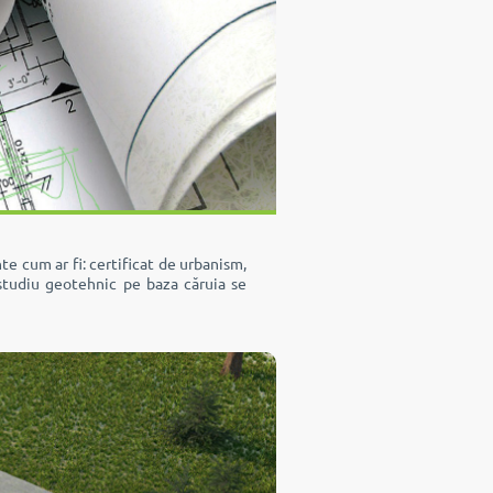
 cum ar fi: certificat de urbanism,
 studiu geotehnic pe baza căruia se