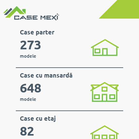
Case parter
273
modele
Case cu mansardă
648
modele
Case cu etaj
82