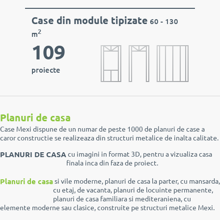
Case din module tipizate
60 - 130
2
m
109
proiecte
Planuri de casa
Case Mexi dispune de un numar de peste 1000 de planuri de case a
caror constructie se realizeaza din structuri metalice de inalta calitate.
PLANURI DE CASA
cu imagini in format 3D, pentru a vizualiza casa
finala inca din faza de proiect.
Planuri de casa
si vile moderne, planuri de casa la parter, cu mansarda,
cu etaj, de vacanta, planuri de locuinte permanente,
planuri de casa familiara si mediteraniena, cu
elemente moderne sau clasice, construite pe structuri metalice Mexi.