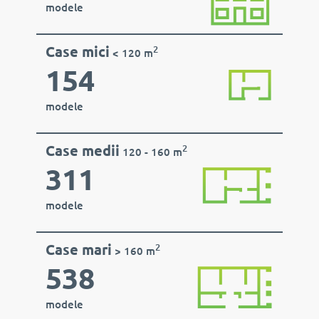
modele
Case mici
2
< 120 m
154
modele
Case medii
2
120 - 160 m
311
modele
Case mari
2
> 160 m
538
modele