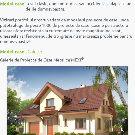
Model case
in stil clasic, non-conformist sau occidental, adaptate pe
ideiile dumnavoastra.
Vizitati portfoliul nostru variata de modele si proiecte de case, unde
puteti alege de peste 1000 de proiecte de case. Casele pe structura
usoara ofera rezistenta la cutremure de mare magnitudine, vant,
umezeala, iar fenomenul de tip igrasie nu mai creaza probleme pentru
dumneavoastra!
Model case
- Galerie
®
Galerie de Proiecte de Case Metalice MEXI