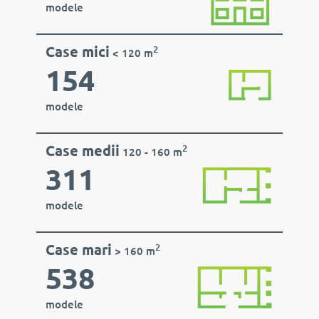
modele
Case mici
2
< 120 m
154
modele
Case medii
2
120 - 160 m
311
modele
Case mari
2
> 160 m
538
modele