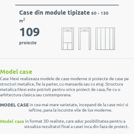
Case din module tipizate
60 - 130
2
m
109
proiecte
Model case
Case Mexi realizeaza modele de case moderne si proiecte de case pe
structuri metalice, fie la parter, cu mansarda sau cu etaj. Structura
metalica Mexi este potrivit pentru orice proiect de casa, fie cu o
arhitectura clasica sau contemporana.
MODEL CASE
in cea mai mare varietate, incepand de la case mici si
ieftine, pana la locuinte vile de lux moderne.
Model case
in format 3D realiste, care aduc posibilitatea pentru a
vizualiza rezultatul final a casei inca din faza de proiect.