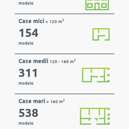
modele
Case mici
2
< 120 m
154
modele
Case medii
2
120 - 160 m
311
modele
Case mari
2
> 160 m
538
modele