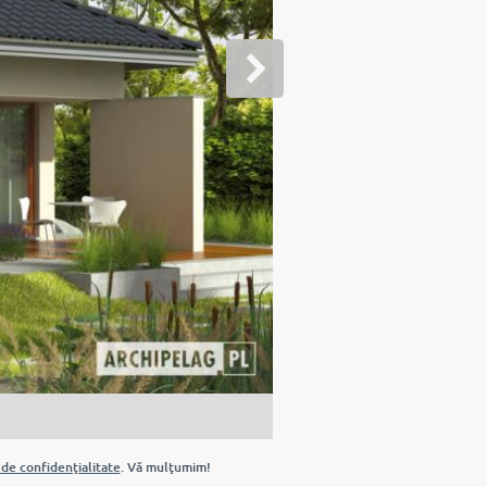
 de confidenţialitate
. Vă mulţumim!