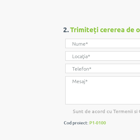
2.
Trimiteți cererea de 
Sunt de acord cu Termenii si C
Cod proiect:
P1-0100