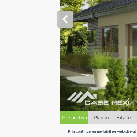
Perspectivă
Planuri
Faţade
Prin continuarea navigării pe web-site-ul 