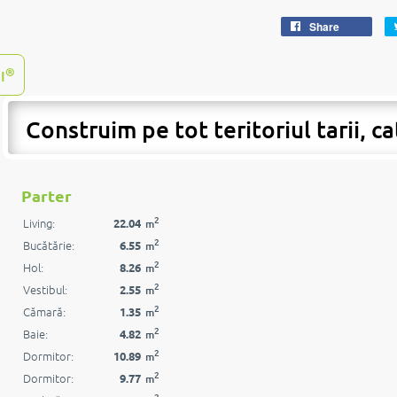
Share
®
I
Construim pe tot teritoriul tarii, ca
Parter
2
Living:
22.04
m
2
Bucătărie:
6.55
m
2
Hol:
8.26
m
2
Vestibul:
2.55
m
2
Cămară:
1.35
m
2
Baie:
4.82
m
2
Dormitor:
10.89
m
2
Dormitor:
9.77
m
2