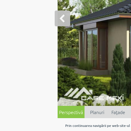
Perspectivă
Planuri
Faţade
Prin continuarea navigării pe web-site-ul 