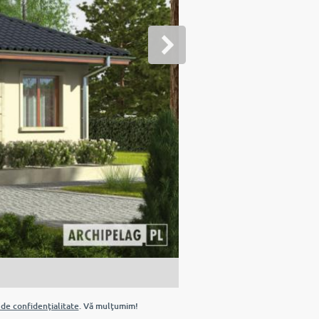
 de confidenţialitate
. Vă mulţumim!