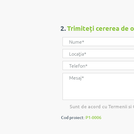
2.
Trimiteți cererea de 
Sunt de acord cu Termenii si C
Cod proiect:
P1-0006