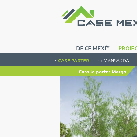
®
DE CE MEXI
PROIEC
CASE PARTER
cu MANSARDĂ
Casa la parter Margo