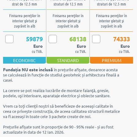
strat de 12.5 mm
straturi de 12.5 mm
straturi de 12.5 mm
Finisarea pereţilor în
Finisarea pereţilor în
Finisarea pereţilor în
interior gletuit şi
interior gletuit şi
interior gletuit şi
zugrăvit în alb
zugrăvit în alb
zugrăvit în alb
59879
68138
74333
Euro
Euro
Euro
cu TVA.
cu TVA.
cu TVA.
ECONOMIC
STANDARD
PREMIUM
Fundația NU este inclusă
în prețurile afișate, deoarece acesta
se calculează în funcție de studiul geotehnic și arhitectura finală a
casei.
La cerere se pot realiza lucrările de montare faianţă, gresie,
podele, uşi interioare, aparataje electrice şi obiecte sanitare.
Vrem ca toți clienții noștri să beneficieze de aceeași calitate în
ceea ce privește construcția, de aceea calitatea structurii metalice
va fi aceeași în toate cele 3 pachete create de noi.
Prețurile afișate sunt în proporție de 90 - 95% reale - și au fost
actualizate în data de 12 Ian. 2026.