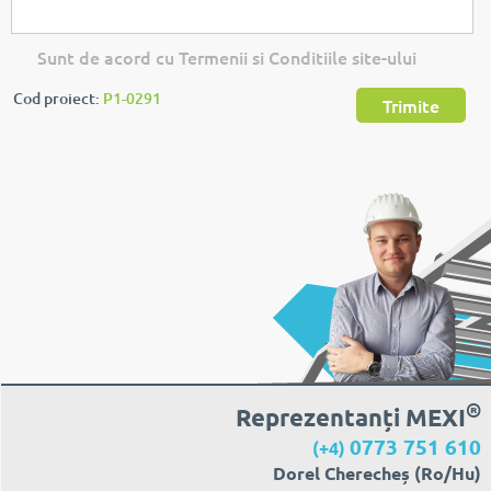
Sunt de acord cu Termenii si Conditiile site-ului
Cod proiect:
P1-0291
Trimite
®
Reprezentanți MEXI
0773 751 610
(+4)
Dorel Cherecheș (Ro/Hu)