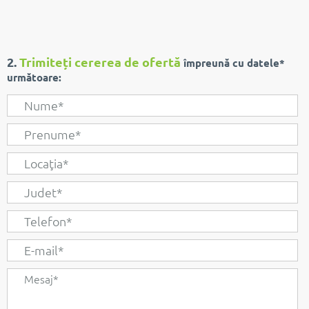
2.
Trimiteți cererea de ofertă
împreună cu datele*
următoare: