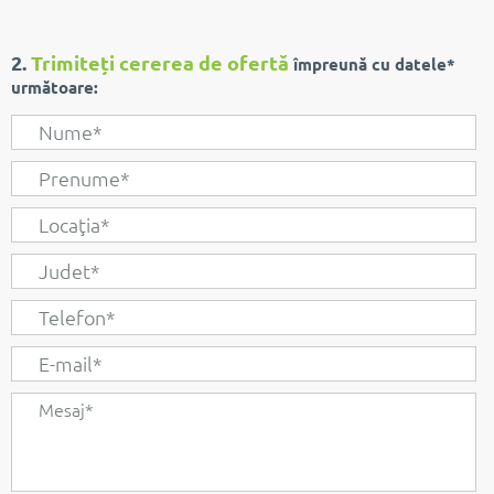
2.
Trimiteți cererea de ofertă
împreună cu datele*
următoare: