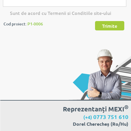
Sunt de acord cu Termenii si Conditiile site-ului
Cod proiect:
P1-0006
Trimite
®
Reprezentanți MEXI
0773 751 610
(+4)
Dorel Cherecheș (Ro/Hu)