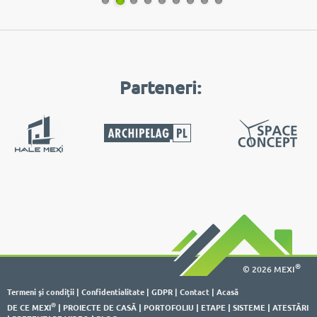
Parteneri:
®
© 2026 MEXI
Termeni şi condiţii
|
Confidentialitate
|
GDPR
|
Contact
|
Acasă
®
DE CE MEXI
|
PROIECTE DE CASĂ
|
PORTOFOLIU
|
ETAPE
|
SISTEME
|
ATESTĂRI