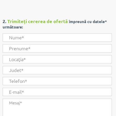
2.
Trimiteți cererea de ofertă
împreună cu datele*
următoare: