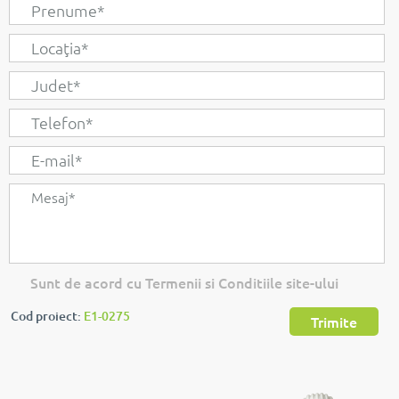
Sunt de acord cu Termenii si Conditiile site-ului
Cod proiect:
E1-0275
Trimite