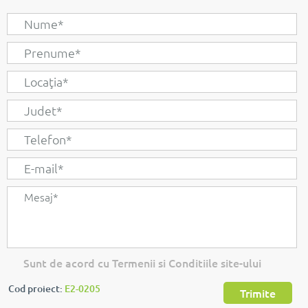
Sunt de acord cu Termenii si Conditiile site-ului
Cod proiect:
E2-0205
Trimite