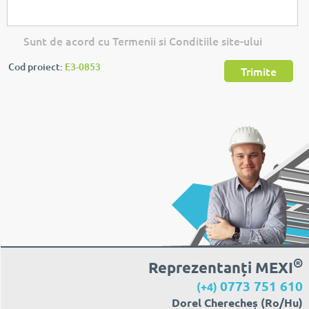
Sunt de acord cu Termenii si Conditiile site-ului
Cod proiect:
E3-0853
Trimite
®
Reprezentanți MEXI
0773 751 610
(+4)
Dorel Cherecheș (Ro/Hu)