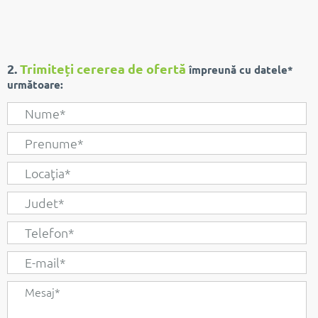
2.
Trimiteți cererea de ofertă
împreună cu datele*
următoare: