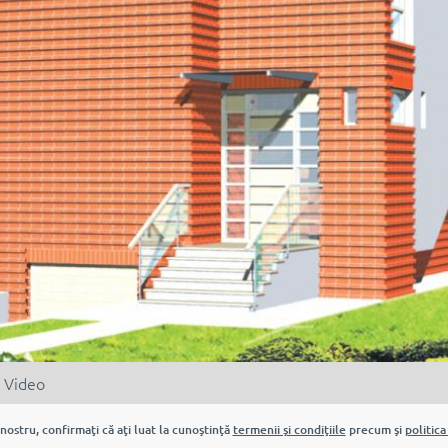
Video
nostru, confirmaţi că aţi luat la cunoştinţă
termenii şi condiţiile
precum şi
politica