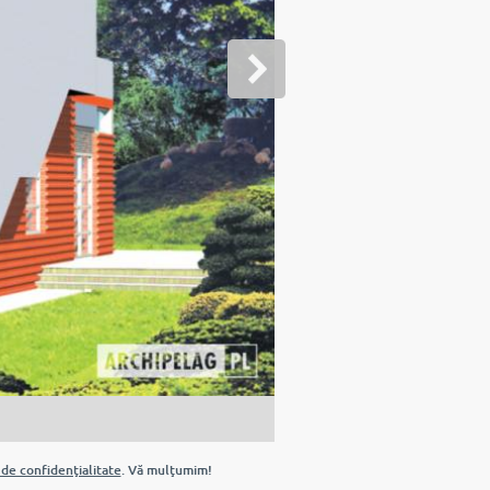
 de confidenţialitate
. Vă mulţumim!