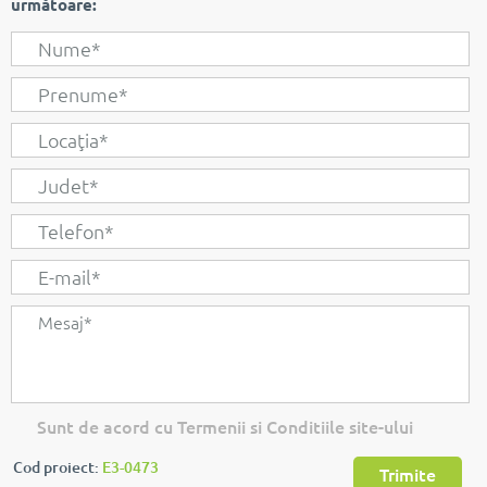
următoare:
Sunt de acord cu Termenii si Conditiile site-ului
Cod proiect:
E3-0473
Trimite