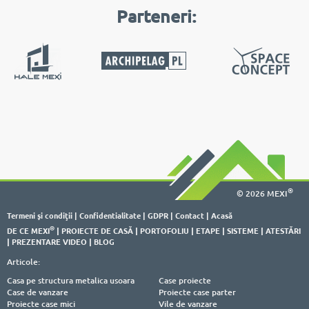
Parteneri:
®
© 2026 MEXI
Termeni şi condiţii
|
Confidentialitate
|
GDPR
|
Contact
|
Acasă
®
DE CE MEXI
|
PROIECTE DE CASĂ
|
PORTOFOLIU
|
ETAPE
|
SISTEME
|
ATESTĂRI
|
PREZENTARE VIDEO
|
BLOG
Articole:
Casa pe structura metalica usoara
Case proiecte
Case de vanzare
Proiecte case parter
Proiecte case mici
Vile de vanzare