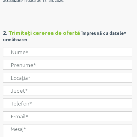
actualizate în data de 12 Ian. 2026.
2.
Trimiteți cererea de ofertă
împreună cu datele*
următoare: