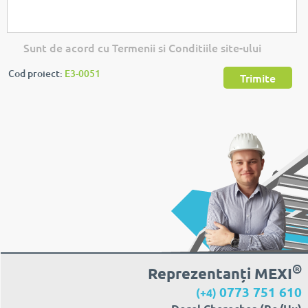
Sunt de acord cu Termenii si Conditiile site-ului
Cod proiect:
E3-0051
Trimite
®
Reprezentanți MEXI
0773 751 610
(+4)