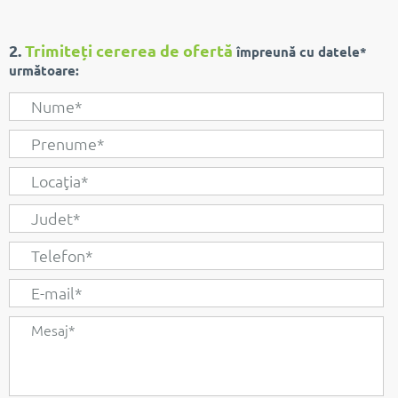
2.
Trimiteți cererea de ofertă
împreună cu datele*
următoare: