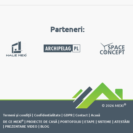
Parteneri:
®
© 2026 MEXI
Termeni şi condiţii
|
Confidentialitate
|
GDPR
|
Contact
|
Acasă
®
DE CE MEXI
|
PROIECTE DE CASĂ
|
PORTOFOLIU
|
ETAPE
|
SISTEME
|
ATESTĂRI
|
PREZENTARE VIDEO
|
BLOG