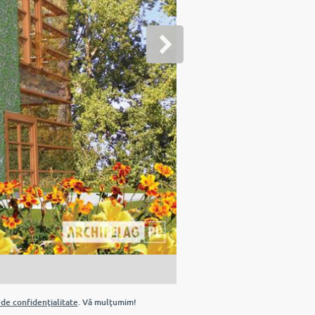
 de confidenţialitate
. Vă mulţumim!