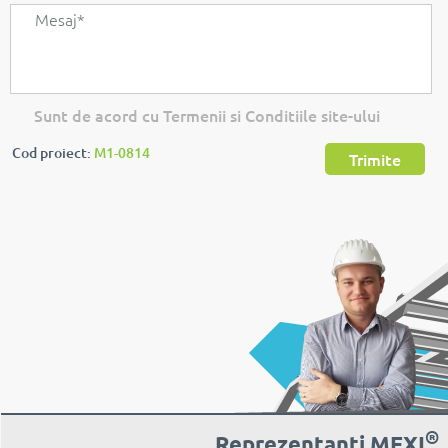
Sunt de acord cu Termenii si Conditiile site-ului
Cod proiect:
M1-0814
Trimite
®
Reprezentanți MEXI