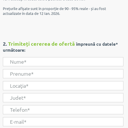
Prețurile afișate sunt în proporție de 90 - 95% reale - și au fost
actualizate în data de 12 Ian. 2026.
2.
Trimiteți cererea de ofertă
împreună cu datele*
următoare: