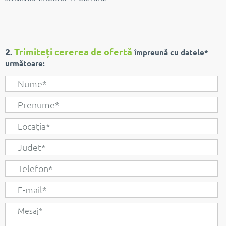
2.
Trimiteți cererea de ofertă
împreună cu datele*
următoare: