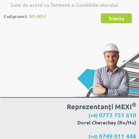
Sunt de acord cu Termenii si Conditiile site-ului
Cod proiect:
M1-0057
Trimite
®
Reprezentanți MEXI
0773 751 610
(+4)
Dorel Cherecheș (Ro/Hu)
0749 011 448
(+4)