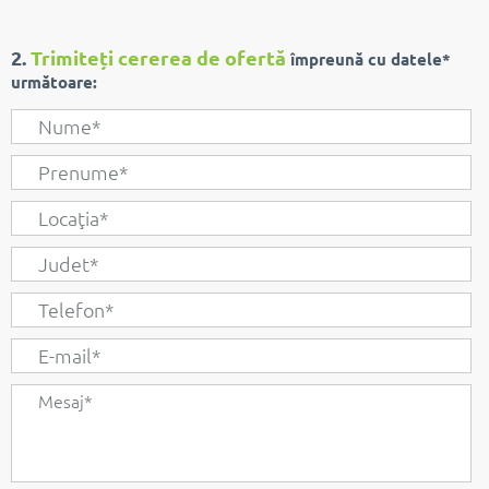
2.
Trimiteți cererea de ofertă
împreună cu datele*
următoare: