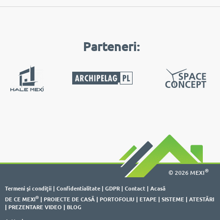
Parteneri:
®
© 2026 MEXI
Termeni şi condiţii
|
Confidentialitate
|
GDPR
|
Contact
|
Acasă
®
DE CE MEXI
|
PROIECTE DE CASĂ
|
PORTOFOLIU
|
ETAPE
|
SISTEME
|
ATESTĂRI
|
PREZENTARE VIDEO
|
BLOG