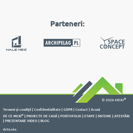
Parteneri:
®
© 2026 MEXI
Termeni şi condiţii
|
Confidentialitate
|
GDPR
|
Contact
|
Acasă
®
DE CE MEXI
|
PROIECTE DE CASĂ
|
PORTOFOLIU
|
ETAPE
|
SISTEME
|
ATESTĂRI
|
PREZENTARE VIDEO
|
BLOG
Articole: