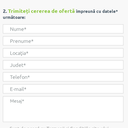
2.
Trimiteți cererea de ofertă
împreună cu datele*
următoare: