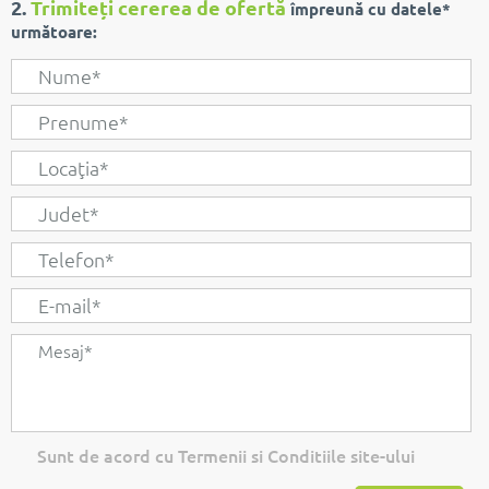
2.
Trimiteți cererea de ofertă
împreună cu datele*
următoare:
Sunt de acord cu Termenii si Conditiile site-ului