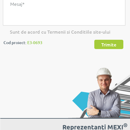
Sunt de acord cu Termenii si Conditiile site-ului
Cod proiect:
E3-0693
Trimite
®
Reprezentanți MEXI