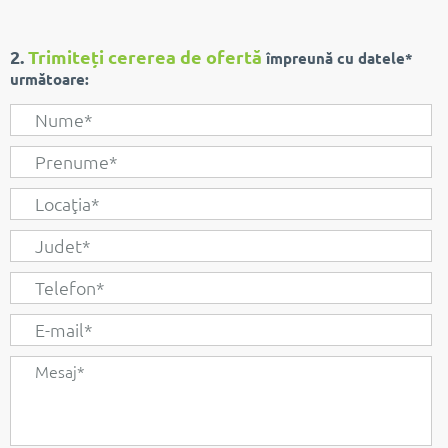
2.
Trimiteți cererea de ofertă
împreună cu datele*
următoare: