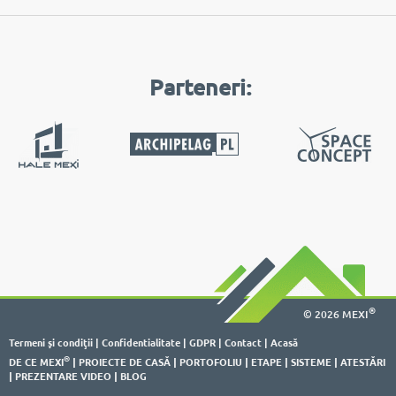
Parteneri:
®
© 2026 MEXI
Termeni şi condiţii
|
Confidentialitate
|
GDPR
|
Contact
|
Acasă
®
DE CE MEXI
|
PROIECTE DE CASĂ
|
PORTOFOLIU
|
ETAPE
|
SISTEME
|
ATESTĂRI
|
PREZENTARE VIDEO
|
BLOG