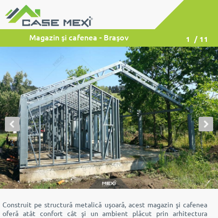
Magazin şi cafenea - Braşov
1
/ 11
Construit pe structură metalică uşoară, acest magazin şi cafenea
oferă atât confort cât şi un ambient plăcut prin arhitectura