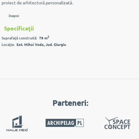
proiect de arhitectură personalizată.
înapoi
Specificaţii
2
Suprafaţă construită:
79 m
Locaţia:
Sat. Mihai Voda, Jud. Giurgiu
Parteneri: