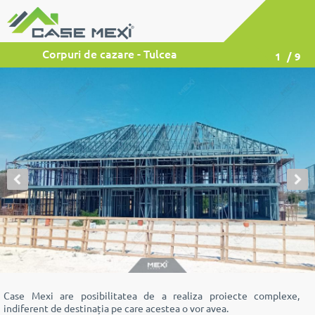
Corpuri de cazare - Tulcea
1
/ 9
Case Mexi are posibilitatea de a realiza proiecte complexe,
indiferent de destinația pe care acestea o vor avea.