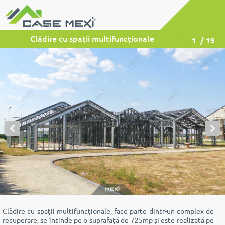
Clădire cu spații multifuncționale
1
/ 19
Clădire cu spații multifuncționale, face parte dintr-un complex de
recuperare, se întinde pe o suprafață de 725mp și este realizată pe