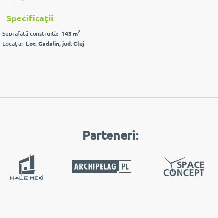
Specificaţii
2
Suprafaţă construită:
143 m
Locaţia:
Loc. Gadalin, jud. Cluj
Parteneri: