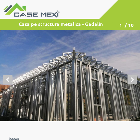
Casa pe structura metalica - Gadalin
1
/ 10
înapoi