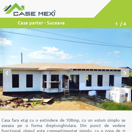
Casa parter - Suceava
1
/ 4
Casa fara etaj cu o extindere de 108mp, cu un volum simplu se
aseaza pe o forma dreptunghiulara. Din punct de vedere
functional, planul este compartimentat simplu, cu o zona de zi