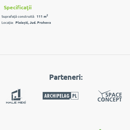
Specificaţii
2
Suprafaţă construită:
111 m
Locaţia:
Ploiești, Jud. Prahova
Parteneri: