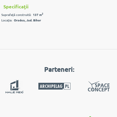
Specificaţii
2
Suprafaţă construită:
137 m
Locaţia:
Oradea, Jud. Bihor
Parteneri: