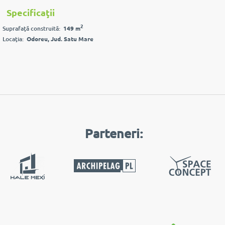
Specificaţii
2
Suprafaţă construită:
149 m
Locaţia:
Odoreu, Jud. Satu Mare
Parteneri: