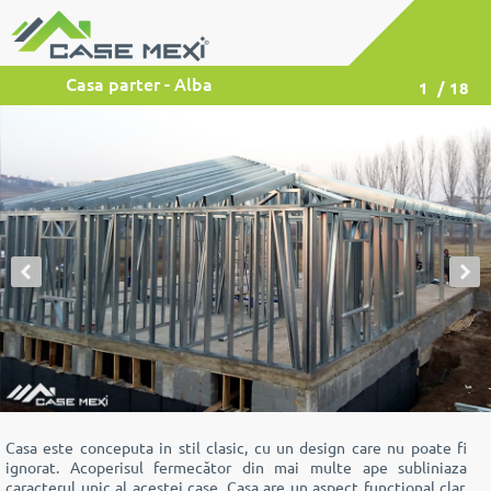
Casa parter - Alba
1
/ 18
Casa este conceputa in stil clasic, cu un design care nu poate fi
ignorat. Acoperisul fermecător din mai multe ape subliniaza
caracterul unic al acestei case. Casa are un aspect funcțional clar.