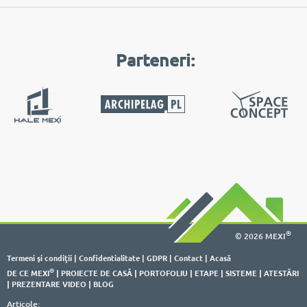
Parteneri:
®
© 2026 MEXI
Termeni şi condiţii
|
Confidentialitate
|
GDPR
|
Contact
|
Acasă
®
DE CE MEXI
|
PROIECTE DE CASĂ
|
PORTOFOLIU
|
ETAPE
|
SISTEME
|
ATESTĂRI
|
PREZENTARE VIDEO
|
BLOG
Articole: