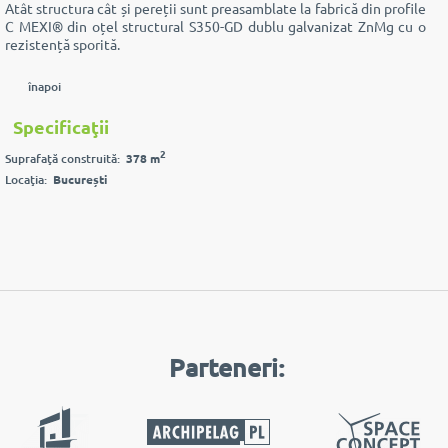
Atât structura cât și pereții sunt preasamblate la fabrică din profile
C MEXI® din oțel structural S350-GD dublu galvanizat ZnMg cu o
rezistență sporită.
înapoi
Specificaţii
2
Suprafaţă construită:
378 m
Locaţia:
București
Parteneri: