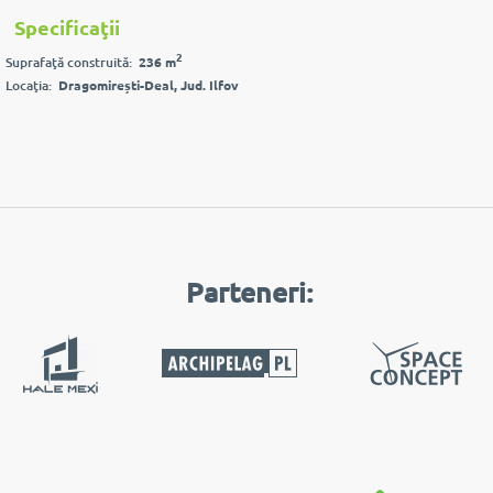
Specificaţii
2
Suprafaţă construită:
236 m
Locaţia:
Dragomirești-Deal, Jud. Ilfov
Parteneri: