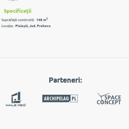
Specificaţii
2
Suprafaţă construită:
148 m
Locaţia:
Ploiești, Jud. Prahova
Parteneri: