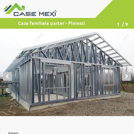
Casa familiala parter - Ploiesti
1
/ 9
înapoi