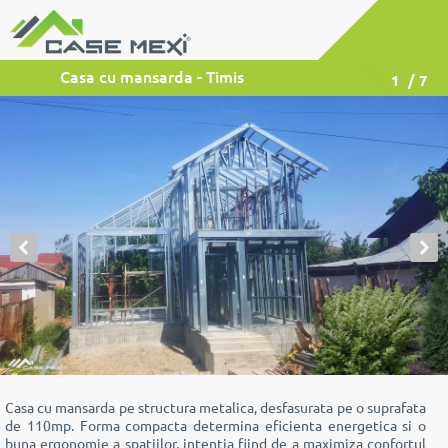
Casa cu mansarda - Timis
1
/ 7
Casa cu mansarda pe structura metalica, desfasurata pe o suprafata
de 110mp. Forma compacta determina eficienta energetica si o
buna ergonomie a spatiilor, intentia fiind de a maximiza confortul