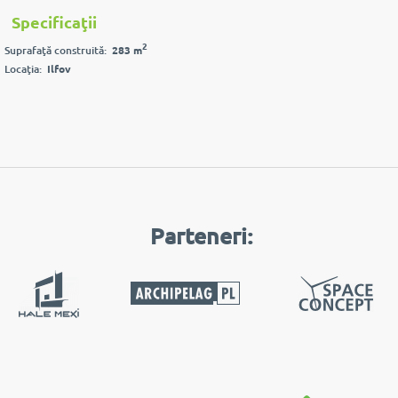
Specificaţii
2
Suprafaţă construită:
283 m
Locaţia:
Ilfov
Parteneri: