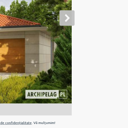
 de confidenţialitate
. Vă mulţumim!