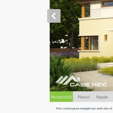
Perspectivă
Planuri
Faţade
Prin continuarea navigării pe web-site-ul 