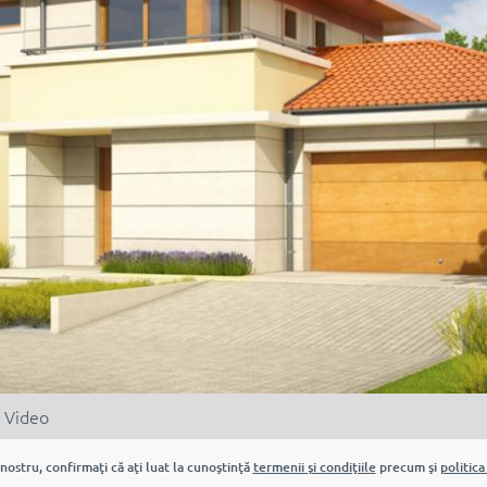
Video
nostru, confirmaţi că aţi luat la cunoştinţă
termenii şi condiţiile
precum şi
politica