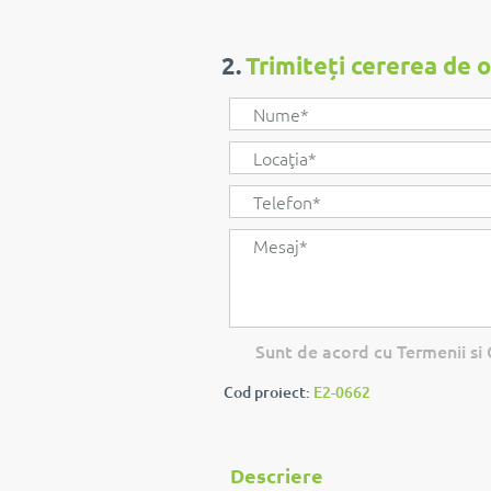
2.
Trimiteți cererea de 
Sunt de acord cu Termenii si C
Cod proiect:
E2-0662
Descriere