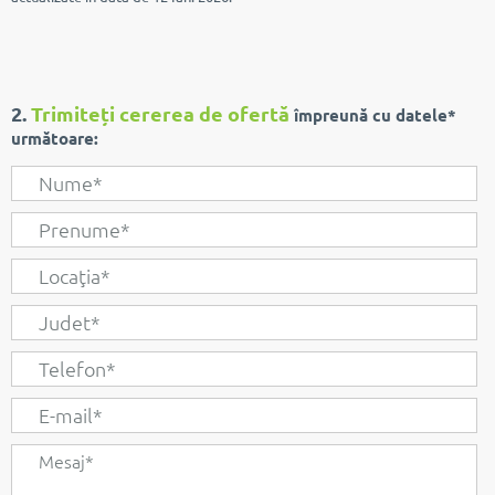
2.
Trimiteți cererea de ofertă
împreună cu datele*
următoare: