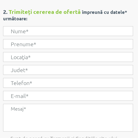
2.
Trimiteți cererea de ofertă
împreună cu datele*
următoare: