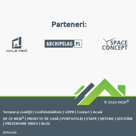
Parteneri:
®
© 2026 MEXI
Termeni şi condiţii
|
Confidentialitate
|
GDPR
|
Contact
|
Acasă
®
DE CE MEXI
|
PROIECTE DE CASĂ
|
PORTOFOLIU
|
ETAPE
|
SISTEME
|
ATESTĂRI
|
PREZENTARE VIDEO
|
BLOG
Articole: