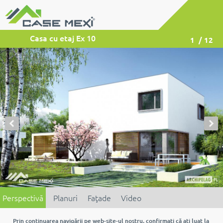
Casa cu etaj Ex 10
1
/ 12
Perspectivă
Planuri
Faţade
Video
Prin continuarea navigării pe web-site-ul nostru, confirmaţi că aţi luat la