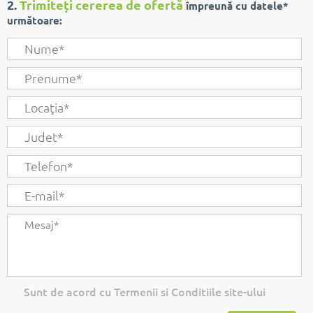
2.
Trimiteți cererea de ofertă
împreună cu datele*
următoare:
Sunt de acord cu Termenii si Conditiile site-ului