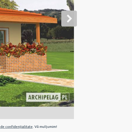
 de confidenţialitate
. Vă mulţumim!