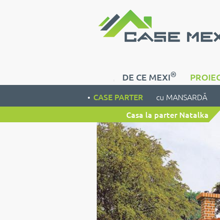
®
DE CE MEXI
PROIEC
CASE PARTER
cu MANSARDĂ
Casa la parter Natalka