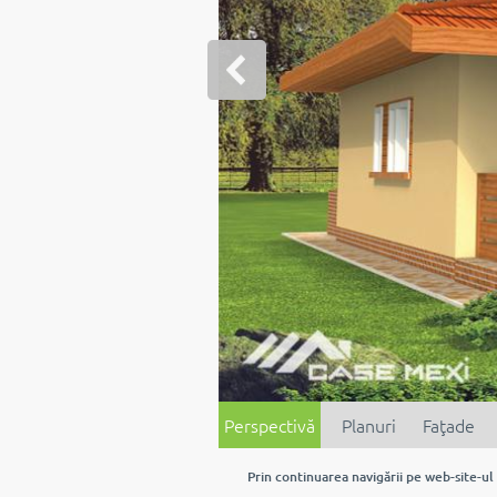
Perspectivă
Planuri
Faţade
Prin continuarea navigării pe web-site-ul 