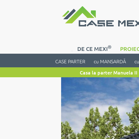
®
DE CE MEXI
PROIEC
CASE PARTER
cu MANSARDĂ
c
Casa la parter Manuela II