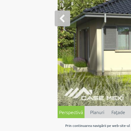
Perspectivă
Planuri
Faţade
Prin continuarea navigării pe web-site-ul 