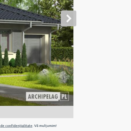
 de confidenţialitate
. Vă mulţumim!