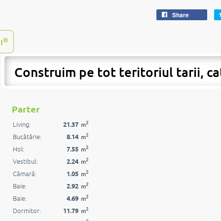
Share
®
I
Construim pe tot teritoriul tarii, ca
Parter
2
Living:
21.37
m
2
Bucătărie:
8.14
m
2
Hol:
7.55
m
2
Vestibul:
2.24
m
2
Cămară:
1.05
m
2
Baie:
2.92
m
2
Baie:
4.69
m
2
Dormitor:
11.79
m
2