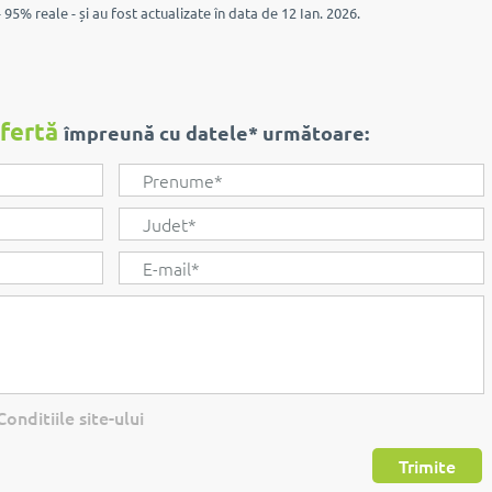
 95% reale - și au fost actualizate în data de 12 Ian. 2026.
ofertă
împreună cu datele* următoare:
onditiile site-ului
Trimite