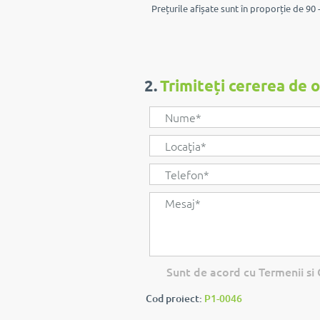
Prețurile afișate sunt în proporție de 90 -
2.
Trimiteți cererea de 
Sunt de acord cu Termenii si C
Cod proiect:
P1-0046