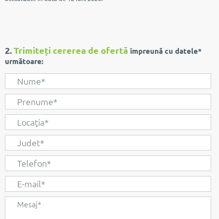
2.
Trimiteți cererea de ofertă
împreună cu datele*
următoare: