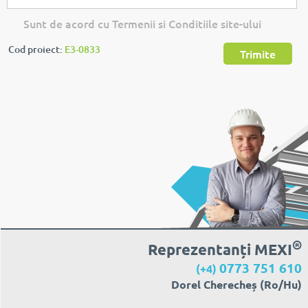
Sunt de acord cu Termenii si Conditiile site-ului
Cod proiect:
E3-0833
Trimite
®
Reprezentanți MEXI
0773 751 610
(+4)
Dorel Cherecheș (Ro/Hu)