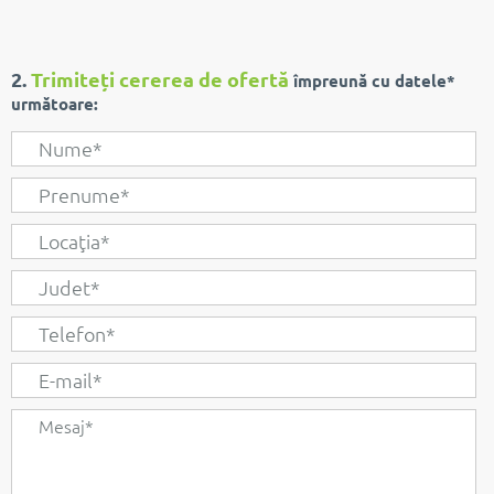
2.
Trimiteți cererea de ofertă
împreună cu datele*
următoare: