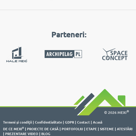
Parteneri:
®
© 2026 MEXI
Termeni şi condiţii
|
Confidentialitate
|
GDPR
|
Contact
|
Acasă
®
DE CE MEXI
|
PROIECTE DE CASĂ
|
PORTOFOLIU
|
ETAPE
|
SISTEME
|
ATESTĂRI
|
PREZENTARE VIDEO
|
BLOG